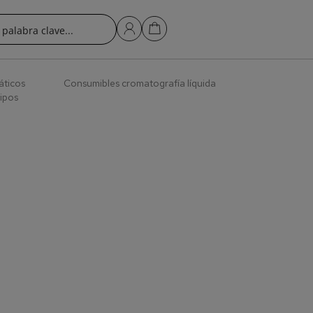
áticos
Consumibles cromatografía líquida
ipos