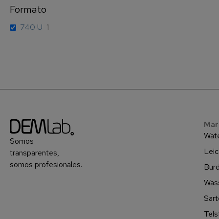
Formato
740 U
1
Mar
Wat
Somos
Leic
transparentes,
somos profesionales.
Burd
Was
Sart
Tels