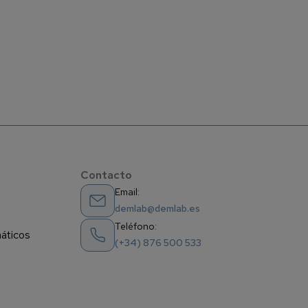
Contacto
Email:
demlab@demlab.es
Teléfono:
máticos
(+34) 876 500 533