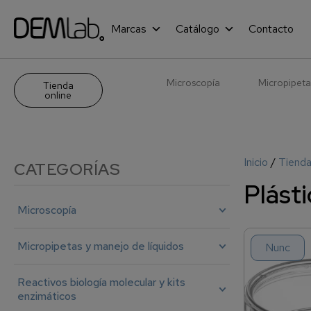
Marcas
Catálogo
Contacto
Microscopía
Micropipeta
Tienda
online
Inicio
/
Tiend
CATEGORÍAS
Plásti
Microscopía
Micropipetas y manejo de líquidos
Nunc
Reactivos biología molecular y kits
enzimáticos