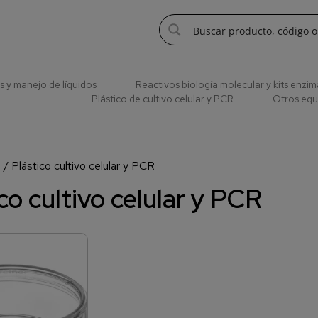
s y manejo de líquidos
Reactivos biología molecular y kits enzim
Plástico de cultivo celular y PCR
Otros equ
a
/ Plástico cultivo celular y PCR
co cultivo celular y PCR