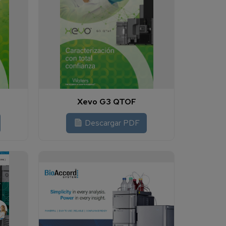
Xevo G3 QTOF
Descargar PDF