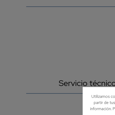
Servicio técnico
Utilizamos co
partir de tu
información. 