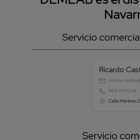
Navarr
Servicio comercia
Ricardo Cast
ricardo.castill
609 70 92 26
Calle Mártires
Servicio com