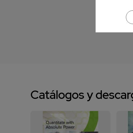
Catálogos y descar