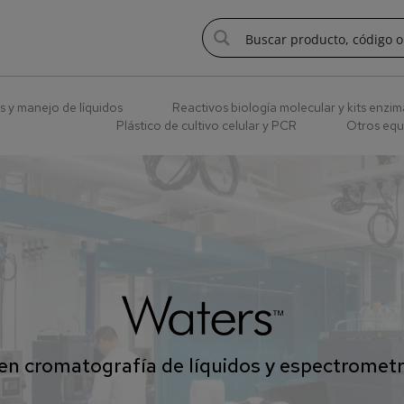
s y manejo de líquidos
Reactivos biología molecular y kits enzim
Plástico de cultivo celular y PCR
Otros equ
en cromatografía de líquidos y espectromet