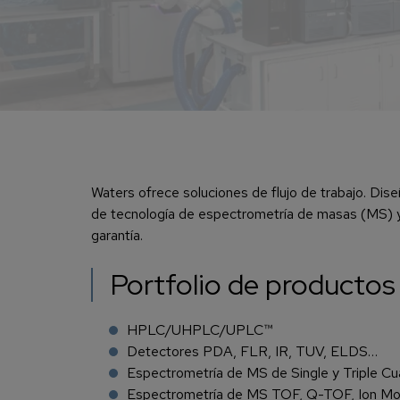
Waters ofrece soluciones de flujo de trabajo. Diseñ
de tecnología de espectrometría de masas (MS) y
garantía.
Portfolio de productos
HPLC/UHPLC/UPLC™
Detectores PDA, FLR, IR, TUV, ELDS…
Espectrometría de MS de Single y Triple Cu
Espectrometría de MS TOF, Q-TOF, Ion Mob