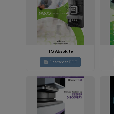
TQ Absolute
Descargar PDF