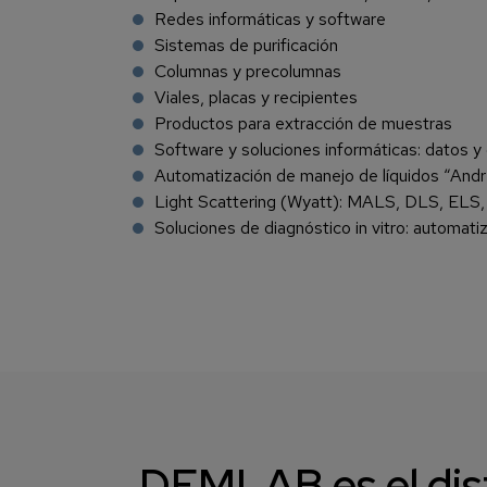
Redes informáticas y software
Sistemas de purificación
Columnas y precolumnas
Viales, placas y recipientes
Productos para extracción de muestras
Software y soluciones informáticas: datos y
Automatización de manejo de líquidos “And
Light Scattering (Wyatt): MALS, DLS, ELS
Soluciones de diagnóstico in vitro: automa
DEMLAB es el dis