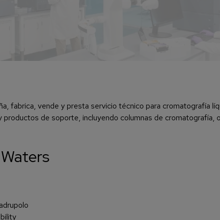
a, fabrica, vende y presta servicio técnico para cromatografía líq
 productos de soporte, incluyendo columnas de cromatografía, o
 Waters
adrupolo
ility