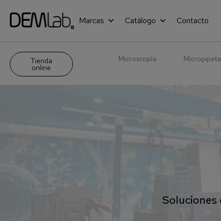
Marcas
Catálogo
Contacto
Microscopía
Micropipeta
Tienda
online
Soluciones 