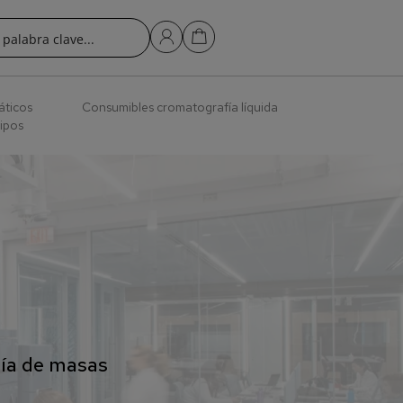
áticos
Consumibles cromatografía líquida
ipos
ría de masas