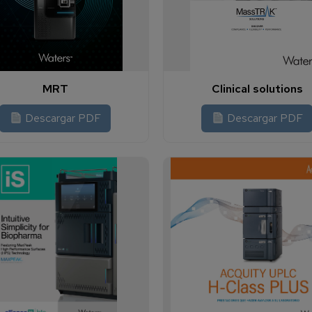
MRT
Clinical solutions
Descargar PDF
Descargar PDF