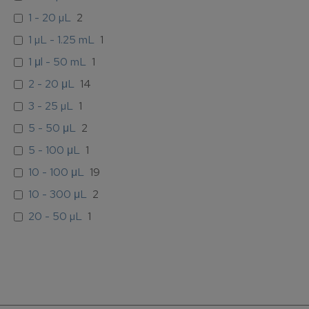
1 - 20 µL
2
1 µL - 1.25 mL
1
1 μl - 50 mL
1
2 - 20 μL
14
3 - 25 µL
1
5 - 50 μL
2
5 - 100 μL
1
10 - 100 μL
19
10 - 300 μL
2
20 - 50 µL
1
20 - 200 μL
19
20 - 300 µL
3
30 - 300 μL
7
50 - 250 µL
1