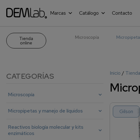
Marcas
Catálogo
Contacto
Microscopía
Micropipeta
Tienda
online
Inicio
/
Tiend
CATEGORÍAS
Micro
Microscopía
Micropipetas y manejo de líquidos
Gilson
Reactivos biología molecular y kits
enzimáticos