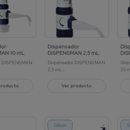
dor
Dispensador
Dis
AN 10 mL
DISPENSMAN 2,5 mL
DIS
or DISPENSMAN
Dispensador DISPENSMAN
Dis
2,5 mL...
25 m
producto
Ver producto
Gilson
G