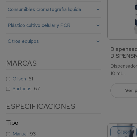
Consumibles cromatografía líquida
Plástico cultivo celular y PCR
Otros equipos
Dispensa
DISPENSM
MARCAS
Dispensad
10 mL...
Gilson
61
Sartorius
67
Ver 
Tipo
Gilson
Manual
93