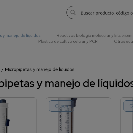
s y manejo de líquidos
Reactivos biología molecular y kits enzim
Plástico de cultivo celular y PCR
Otros equ
a
/ Micropipetas y manejo de líquidos
pipetas y manejo de líquido
Gilson
G