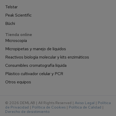
Telstar
Peak Scientific
Büchi
Tienda online
Microscopía
Micropipetas y manejo de líquidos
Reactivos biología molecular y kits enzimáticos
Consumibles cromatografía líquida
Plástico cultivador celular y PCR
Otros equipos
© 2026 DEMLAB | All Rights Reserved |
Aviso Legal
|
Política
de Privacidad
|
Política de Cookies
|
Política de Calidad
|
Derecho de desistimiento