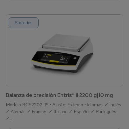
Sartorius
Balanza de precisión Entris® II 2200 g|10 mg
Modelo BCE2202-1S • Ajuste: Externo • Idiomas: ✓ Inglés
✓ Alemán ✓ Francés ✓ Italiano ✓ Español ✓ Portugués
✓...