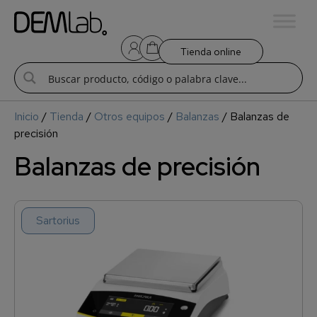
Tienda online
Inicio
/
Tienda
/
Otros equipos
/
Balanzas
/ Balanzas de
precisión
Balanzas de precisión
Sartorius