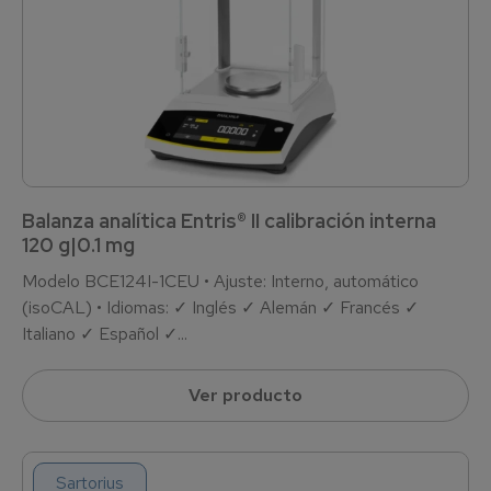
Balanza analítica Entris® II calibración interna
120 g|0.1 mg
Modelo BCE124I-1CEU • Ajuste: Interno, automático
(isoCAL) • Idiomas: ✓ Inglés ✓ Alemán ✓ Francés ✓
Italiano ✓ Español ✓...
Ver producto
Sartorius