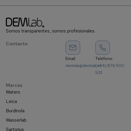
Somos transparentes, somos profesionales.
Contacto
Email:
Teléfono:
demlab@demlab.es
(+34) 876 500
533
Marcas
Waters
Leica
Burdinola
Wasserlab
Sartorius