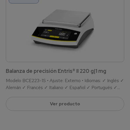
Balanza de precisión Entris® II 220 g|1 mg
Modelo BCE223-1S • Ajuste: Externo • Idiomas: ✓ Inglés ✓
Alemán ✓ Francés ✓ Italiano ✓ Español ✓ Portugués ✓...
Ver producto