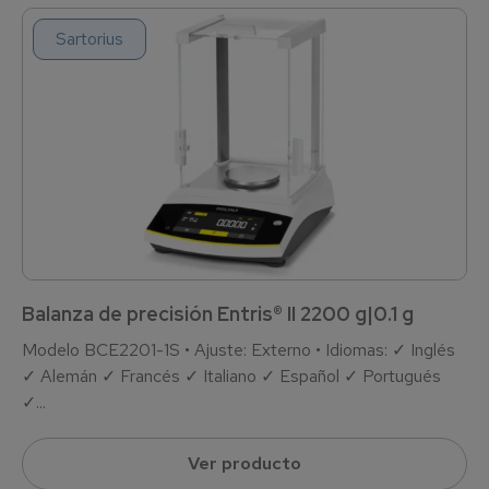
Sartorius
Balanza de precisión Entris® II 2200 g|0.1 g
Modelo BCE2201-1S • Ajuste: Externo • Idiomas: ✓ Inglés
✓ Alemán ✓ Francés ✓ Italiano ✓ Español ✓ Portugués
✓...
Ver producto