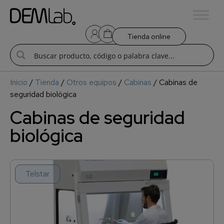
Tienda online
Inicio
/
Tienda
/
Otros equipos
/
Cabinas
/ Cabinas de
seguridad biológica
Cabinas de seguridad
biológica
Telstar