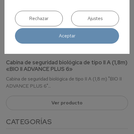
Rechazar
Ajustes
Aceptar
Cabina de seguridad biológica de tipo II A (1,8m)
«BIO II ADVANCE PLUS 6»
Cabina de seguridad biológica de tipo II A (1,8 m) "BIO II
ADVANCE PLUS 6"...
Ver producto
CATEGORÍAS