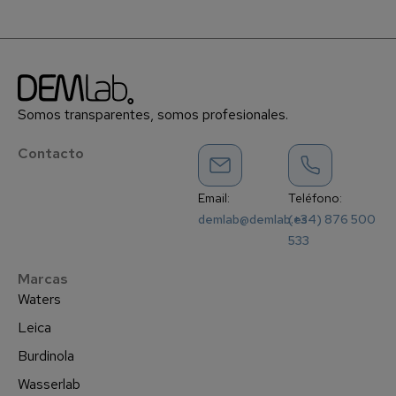
Somos transparentes, somos profesionales.
Contacto
Email:
Teléfono:
demlab@demlab.es
(+34) 876 500
533
Marcas
Waters
Leica
Burdinola
Wasserlab