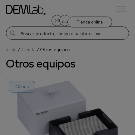
Tienda online
Inicio
/
Tienda
/ Otros equipos
Otros equipos
Ohaus