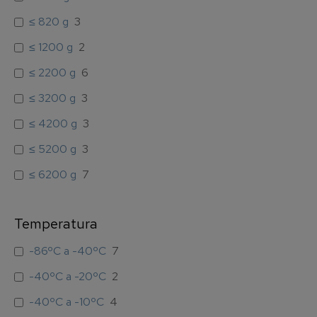
≤ 820 g
3
≤ 1200 g
2
≤ 2200 g
6
≤ 3200 g
3
≤ 4200 g
3
≤ 5200 g
3
≤ 6200 g
7
≤ 8200 g
6
Temperatura
-86ºC a -40ºC
7
-40ºC a -20ºC
2
-40ºC a -10ºC
4