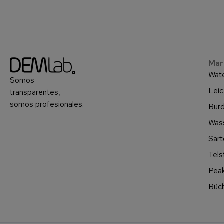
Mar
Wat
Somos
Leic
transparentes,
somos profesionales.
Burd
Was
Sart
Tels
Peak
Büch