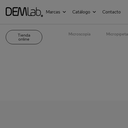
Marcas
Catálogo
Contacto
Microscopía
Micropipeta
Tienda
online