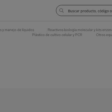
s y manejo de líquidos
Reactivos biología molecular y kits enzim
Plástico de cultivo celular y PCR
Otros equ