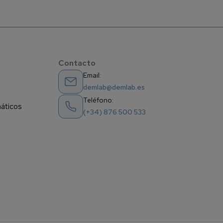
Contacto
Email:
demlab@demlab.es
Teléfono:
máticos
(+34) 876 500 533