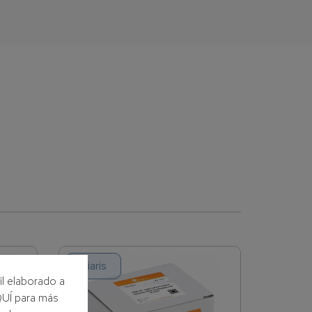
Tiaris
il elaborado a
AQUÍ para más