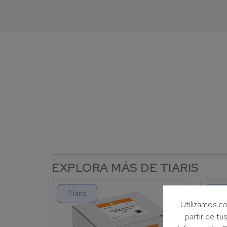
EXPLORA MÁS DE TIARIS
Tiaris
Tia
Utilizamos co
partir de tu