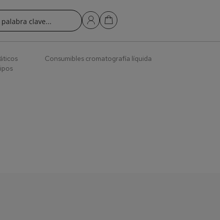
áticos
Consumibles cromatografía líquida
ipos