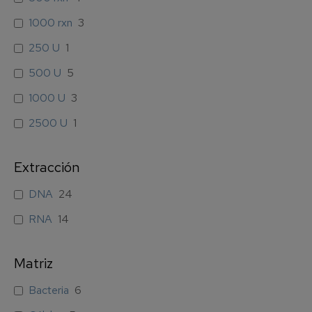
1000 rxn
3
250 U
1
500 U
5
1000 U
3
2500 U
1
Extracción
DNA
24
RNA
14
Matriz
Bacteria
6