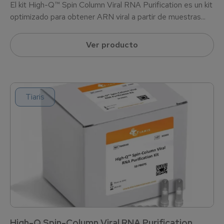
El kit High-Q™ Spin Column Viral RNA Purification es un kit
optimizado para obtener ARN viral a partir de muestras...
Ver producto
Tiaris
High-Q Spin-Column Viral RNA Purification