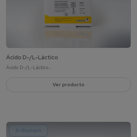
Ácido D-/L-Láctico
Ácido D-/L-Láctico...
Ver producto
R-Biopharm