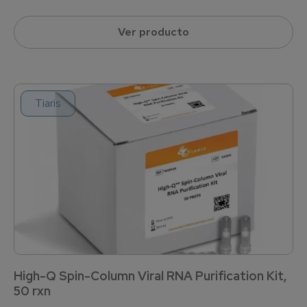
Ver producto
Tiaris
High-Q Spin-Column Viral RNA Purification Kit,
50 rxn