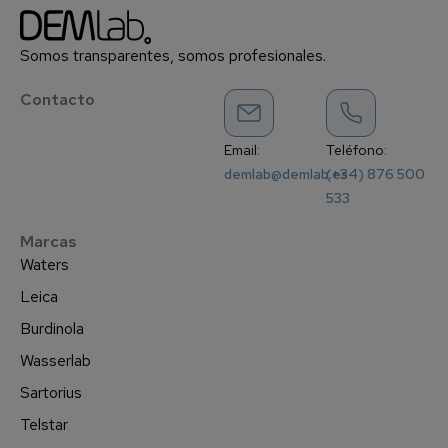
Somos transparentes, somos profesionales.
Contacto
Email:
Teléfono:
demlab@demlab.es
(+34) 876 500
533
Marcas
Waters
Leica
Burdinola
Wasserlab
Sartorius
Telstar