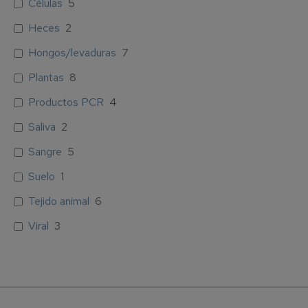
Células
5
Heces
2
Hongos/levaduras
7
Plantas
8
Productos PCR
4
Saliva
2
Sangre
5
Suelo
1
Tejido animal
6
Viral
3